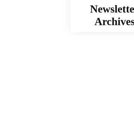
Newslett
Archive